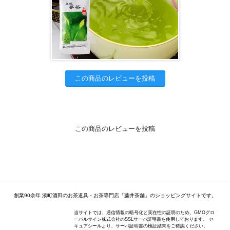
この商品のレビューを投稿
この商品のレビューを投稿
創業90余年 湊町酒田のお茶道具・お茶専門店「藤井茶舗」のショッピングサイトです。
当サイトでは、通信情報の暗号化と実在性の証明のため、GMOグロ
ーバルサイン株式会社のSSLサーバ証明書を使用しております。 セ
キュアシールより、サーバ証明書の検証結果をご確認ください。