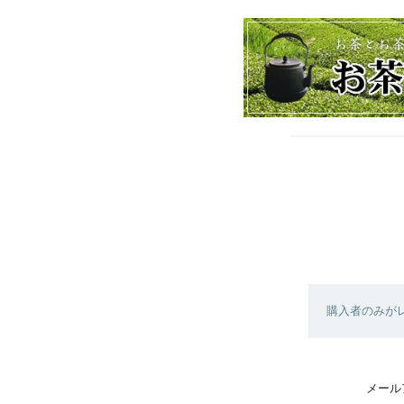
購入者のみが
メール