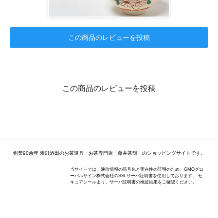
この商品のレビューを投稿
この商品のレビューを投稿
創業90余年 湊町酒田のお茶道具・お茶専門店「藤井茶舗」のショッピングサイトです。
当サイトでは、通信情報の暗号化と実在性の証明のため、GMOグロ
ーバルサイン株式会社のSSLサーバ証明書を使用しております。 セ
キュアシールより、サーバ証明書の検証結果をご確認ください。