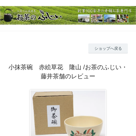
ショップへ戻る
小抹茶碗 赤絵草花 隆山 /お茶のふじい・
藤井茶舗のレビュー