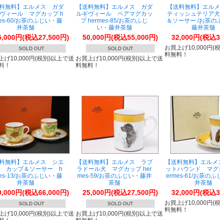
料無料】エルメス ガダ
【送料無料】エルメス ガダ
【送料無料】エルメ
ヴィール マグカップ h
ルギヴィール ペアマグカッ
ティッシュテリア犬
mes-60/お茶のふじい・藤
プ hermes-85/お茶のふじ
＆ソーサー /お茶の
井茶舗
い・藤井茶舗
藤井茶舗
5,000円(税込27,500円)
50,000円(税込55,000円)
32,000円(税込3
お買上げ10,000円(
SOLD OUT
SOLD OUT
料無料！
上げ10,000円(税別)以上で送
お買上げ10,000円(税別)以上で送
料！
料無料！
料無料】エルメス シエ
【送料無料】エルメス ラブ
【送料無料】エルメ
 カップ＆ソーサー h
ラドール犬 マグカップ her
ットハウンド マグカ
mes-13/お茶のふじい・藤
mes-59/お茶のふじい・藤井
ermes-61/お茶の
井茶舗
茶舗
井茶舗
0,000円(税込66,000円)
25,000円(税込27,500円)
32,000円(税込3
お買上げ10,000円(
SOLD OUT
SOLD OUT
料無料！
上げ10,000円(税別)以上で送
お買上げ10,000円(税別)以上で送