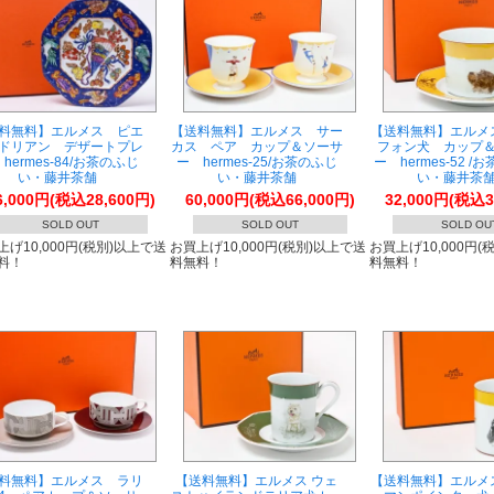
料無料】エルメス ピエ
【送料無料】エルメス サー
【送料無料】エルメ
ドリアン デザートプレ
カス ペア カップ＆ソーサ
フォン犬 カップ
 hermes-84/お茶のふじ
ー hermes-25/お茶のふじ
ー hermes-52 /
い・藤井茶舗
い・藤井茶舗
い・藤井茶
6,000円(税込28,600円)
60,000円(税込66,000円)
32,000円(税込3
SOLD OUT
SOLD OUT
SOLD OU
上げ10,000円(税別)以上で送
お買上げ10,000円(税別)以上で送
お買上げ10,000円(
料！
料無料！
料無料！
料無料】エルメス ラリ
【送料無料】エルメス ウェ
【送料無料】エルメ