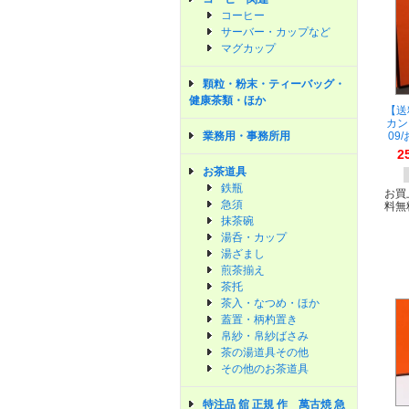
コーヒー
サーバー・カップなど
マグカップ
顆粒・粉末・ティーバッグ・
健康茶類・ほか
【送
カン
業務用・事務所用
09
2
お茶道具
鉄瓶
お買
急須
料無
抹茶碗
湯呑・カップ
湯ざまし
煎茶揃え
茶托
茶入・なつめ・ほか
蓋置・柄杓置き
帛紗・帛紗ばさみ
茶の湯道具その他
その他のお茶道具
特注品 舘 正規 作 萬古焼 急