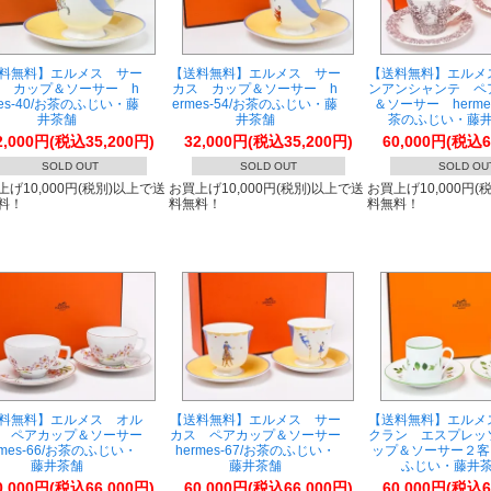
料無料】エルメス サー
【送料無料】エルメス サー
【送料無料】エルメ
 カップ＆ソーサー h
カス カップ＆ソーサー h
ンアンシャンテ ペ
mes-40/お茶のふじい・藤
ermes-54/お茶のふじい・藤
＆ソーサー hermes
井茶舗
井茶舗
茶のふじい・藤
2,000円(税込35,200円)
32,000円(税込35,200円)
60,000円(税込6
SOLD OUT
SOLD OUT
SOLD OU
上げ10,000円(税別)以上で送
お買上げ10,000円(税別)以上で送
お買上げ10,000円(
料！
料無料！
料無料！
料無料】エルメス オル
【送料無料】エルメス サー
【送料無料】エルメ
 ペアカップ＆ソーサー
カス ペアカップ＆ソーサー
クラン エスプレッ
rmes-66/お茶のふじい・
hermes-67/お茶のふじい・
ップ＆ソーサー２客 
藤井茶舗
藤井茶舗
ふじい・藤井
0,000円(税込66,000円)
60,000円(税込66,000円)
60,000円(税込6