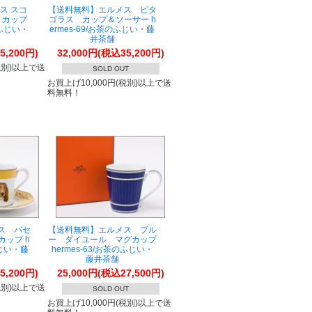
ス スコ
【送料無料】エルメス ピタ
 カップ
ゴラス カップ＆ソーサー h
ふじい・
ermes-69/お茶のふじい・藤
井茶舗
5,200円)
32,000円(税込35,200円)
税別)以上で送
SOLD OUT
お買上げ10,000円(税別)以上で送
料無料！
ス バセ
【送料無料】エルメス ブル
ップ h
ー ダイユール マグカップ
ふじい・藤
hermes-63/お茶のふじい・
藤井茶舗
5,200円)
25,000円(税込27,500円)
税別)以上で送
SOLD OUT
お買上げ10,000円(税別)以上で送