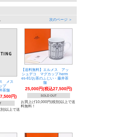
す。
次のページ ＞
【送料無料】エルメス アッ
シュデコ マグカップ herm
es-81/お茶のふじい・藤井茶
ス メス
舗
ップ
25,000円(税込27,500円)
井茶舗
7,500円)
SOLD OUT
お買上げ10,000円(税別)以上で送
T
料無料！
税別)以上で送