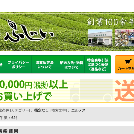
索条件 [カテゴリー]：
指定なし
[検索文字]：
エルメス
IT件数：
62
件