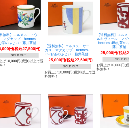
料無料】エルメス トウ
【送料無料】エルメ
 マグカップ hermes-
ルキヴィール マ
/お茶のふじい・藤井茶舗
hermes-45/お茶
【送料無料】エルメス サー
藤井茶舗
5,000円(税込27,500円)
カス マグカップ hermes-
25,000円(税込2
39/お茶のふじい・藤井茶舗
SOLD OUT
25,000円(税込27,500円)
SOLD OU
上げ10,000円(税別)以上で送
料！
お買上げ10,000円(
SOLD OUT
料無料！
お買上げ10,000円(税別)以上で送
料無料！