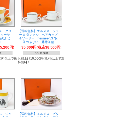
ス グリ
【送料無料】エルメス シェ
＆ソーサ
ーヌ ダンクル ペアカップ
お茶のふじ
＆ソーサー hermes-53 /お
舗
茶のふじい・藤井茶舗
5,200円)
35,000円(税込38,500円)
T
SOLD OUT
税別)以上で送
お買上げ10,000円(税別)以上で送
料無料！
ス ジャ
【送料無料】エルメス ピタ