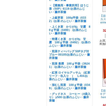
・【業務用・事業所用】ほうじ
茶（50P）6119 /お茶のふじ
い・藤井茶舗
【送
・上級芽茶 100g平袋（033
カス
2）/お茶 のふじい・藤井茶舗
er
・上くき茶 かりがね 甘露 8
0ｇ平袋（0490） /お茶のふじ
3
い・藤井茶舗
・特選くき茶 かりがね 甘
お買
露 100ｇ平袋（0492） /お茶の
料無
ふじい・藤井茶舗
・煎茶ティーバッグ 50Pタグ付
ブルー 00105/お茶のふじい・藤
井茶舗
・煎茶 喜撰 100ｇ平袋（3924
1） /お茶のふじい・藤井茶舗
・紅茶 ロイヤルアッサム （紅茶
リーフ・缶入り ） L-RA/お
茶のふじい・藤井茶舗
・深むし煎茶 100ｇ平袋（034
9） /お茶のふじい・藤井茶舗
【送
キデ
・グッドネス コーヒー（4袋入
he
り） y500 /お茶のふじい・藤井
茶舗
6