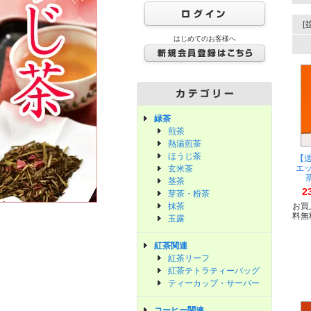
[
はじめてのお客様へ
緑茶
煎茶
熱湯煎茶
ほうじ茶
【
エ
玄米茶
茎茶
2
芽茶・粉茶
抹茶
お買
料無
玉露
紅茶関連
紅茶リーフ
紅茶テトラティーバッグ
ティーカップ・サーバー
コーヒー関連