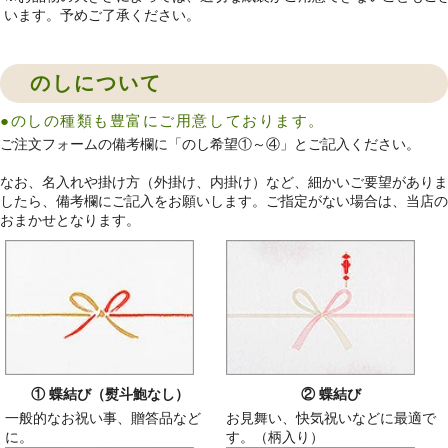
います。予めご了承ください。
のしについて
●のしの種類も豊富にご用意しております。
ご注文フォームの備考欄に「のし希望①～④」とご記入ください。
なお、名入れや掛け方（外掛け、内掛け）など、細かいご要望がありま
したら、備考欄にご記入をお願いします。ご指定がない場合は、当店の
おまかせとなります。
① 蝶結び（熨斗鮑なし）
② 蝶結び
一般的なお祝い事、贈答品など
お見舞い、快気祝いなどに最適で
に。
す。（柄入り）