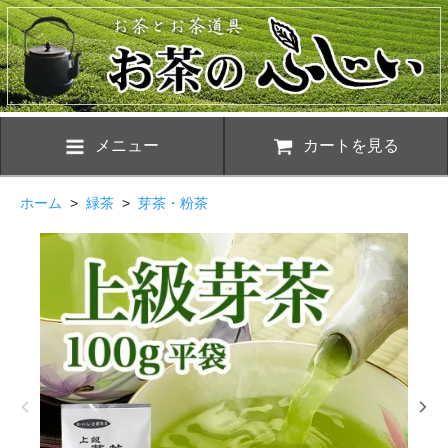
メニュー
カートを見る
ホーム
>
緑茶
>
芽茶・粉茶