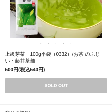
上級芽茶 100g平袋（0332）/お茶 のふじ
い・藤井茶舗
500円(税込540円)
SOLD OUT