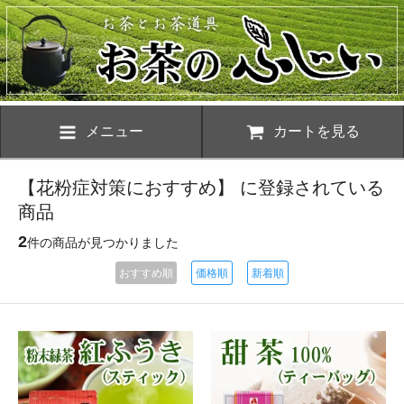
メニュー
カートを見る
【花粉症対策におすすめ】 に登録されている
商品
2
件の商品が見つかりました
おすすめ順
価格順
新着順