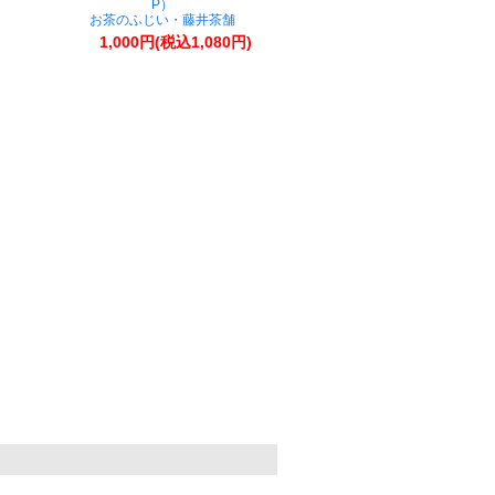
P）
お茶のふじい・藤井茶舗
1,000円(税込1,080円)
。