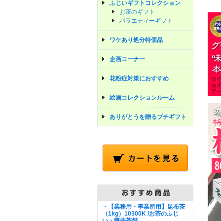
ふじいギフトコレクション
お茶のギフト
バラエティーギフト
ワケあり処分特価品
企画コーナー
花粉症対策におすすめ
絵画コレクションルーム
ありがとうを贈るプチギフト
・【業務用・事業所用】昆布茶
（1kg）10300K /お茶のふじ
い・藤井茶舗