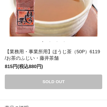
【業務用・事業所用】ほうじ茶（50P）6119
/お茶のふじい・藤井茶舗
815円(税込880円)
SOLD OUT