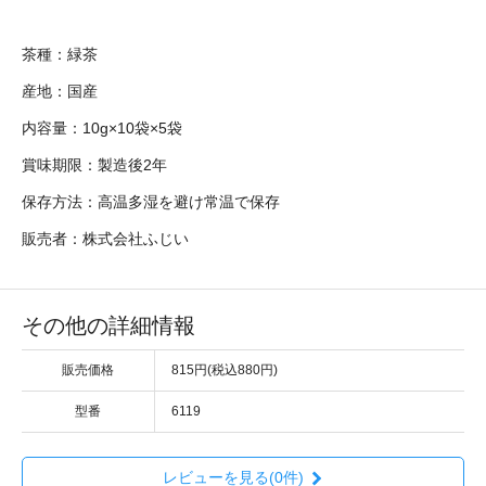
茶種：緑茶
産地：国産
内容量：10g×10袋×5袋
賞味期限：製造後2年
保存方法：高温多湿を避け常温で保存
販売者：株式会社ふじい
その他の詳細情報
販売価格
815円(税込880円)
型番
6119
レビューを見る(0件)