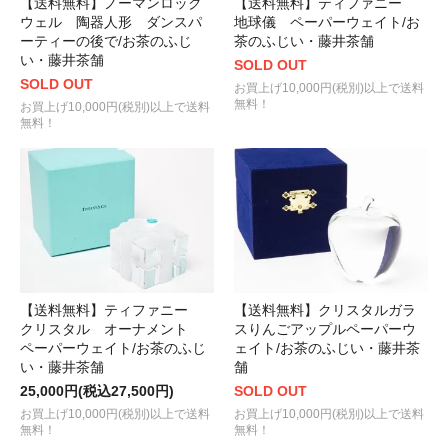
【送料無料】ノーマンロック
【送料無料】ティファニー
ウェル 陶器人形 ダンスパ
地球儀 ペーパーウェイト/お
ーティーの後で/お茶のふじ
茶のふじい・藤井茶舗
い・藤井茶舗
SOLD OUT
SOLD OUT
お買上げ10,000円(税別)以上で送料
無料！
お買上げ10,000円(税別)以上で送料
無料！
【送料無料】ティファニー
【送料無料】クリスタルガラ
クリスタル オーナメント
スりんごアップルペーパーウ
ペーパーウェイト/お茶のふじ
ェイト/お茶のふじい・藤井茶
い・藤井茶舗
舗
25,000円(税込27,500円)
SOLD OUT
お買上げ10,000円(税別)以上で送料
お買上げ10,000円(税別)以上で送料
無料！
無料！