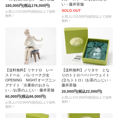
い・藤井茶舗
160,000円(税込176,000円)
SOLD OUT
お買上げ10,000円(税別)以上で送料
無料！
お買上げ10,000円(税別)以上で送料
無料！
【送料無料】リヤドロ レー
【送料無料】ノリタケ とな
スドール バレリーナ少女
りのトトロペーパーウェイト
OPENING NIGHTオープニン
(立ちトトロ）/お茶のふじい・
グナイト「出番前のおさら
藤井茶舗
い」/お茶のふじい・藤井茶舗
20,000円(税込22,000円)
60,000円(税込66,000円)
お買上げ10,000円(税別)以上で送料
無料！
お買上げ10,000円(税別)以上で送料
無料！