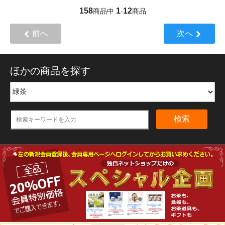
158
1
12
商品中
-
商品
前へ
次へ
ほかの商品を探す
検索