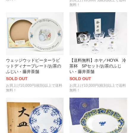
お買上げ10,000円(税別)以上で送料
無料！
ウェッジウッドピーターラビ
【送料無料】ホヤ／HOYA 冷
ットディナープレート/お茶の
茶杯 5Pセット/お茶のふじ
ふじい・藤井茶舗
い・藤井茶舗
SOLD OUT
SOLD OUT
お買上げ10,000円(税別)以上で送料
お買上げ10,000円(税別)以上で送料
無料！
無料！