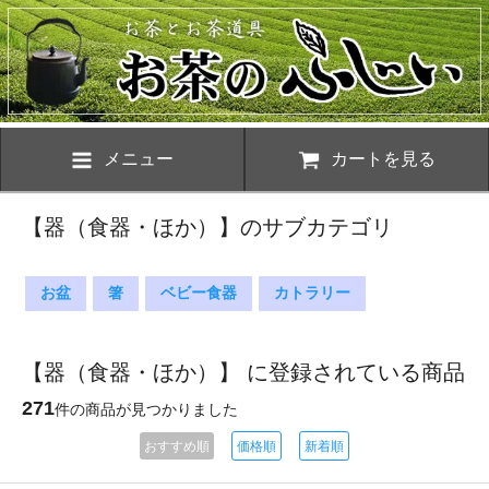
メニュー
カートを見る
【器（食器・ほか）】のサブカテゴリ
お盆
箸
ベビー食器
カトラリー
【器（食器・ほか）】 に登録されている商品
271
件の商品が見つかりました
おすすめ順
価格順
新着順