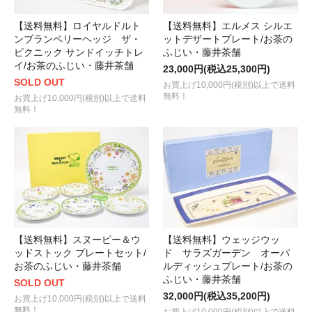
【送料無料】ロイヤルドルト
【送料無料】エルメス シルエ
ンブランベリーヘッジ ザ・
ットデザートプレート/お茶の
ピクニック サンドイッチトレ
ふじい・藤井茶舗
イ/お茶のふじい・藤井茶舗
23,000円(税込25,300円)
SOLD OUT
お買上げ10,000円(税別)以上で送料
無料！
お買上げ10,000円(税別)以上で送料
無料！
【送料無料】スヌーピー＆ウ
【送料無料】ウェッジウッ
ッドストック プレートセット/
ド サラズガーデン オーパ
お茶のふじい・藤井茶舗
ルディッシュプレート/お茶の
ふじい・藤井茶舗
SOLD OUT
32,000円(税込35,200円)
お買上げ10,000円(税別)以上で送料
無料！