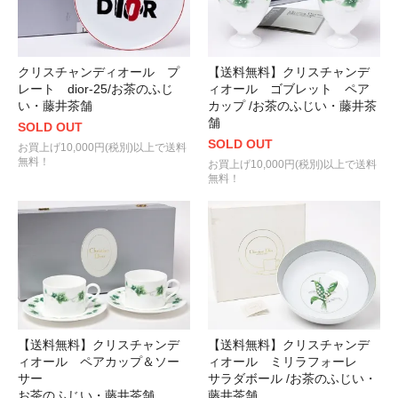
クリスチャンディオール プ
【送料無料】クリスチャンデ
レート dior-25/お茶のふじ
ィオール ゴブレット ペア
い・藤井茶舗
カップ /お茶のふじい・藤井茶
舗
SOLD OUT
SOLD OUT
お買上げ10,000円(税別)以上で送料
無料！
お買上げ10,000円(税別)以上で送料
無料！
【送料無料】クリスチャンデ
【送料無料】クリスチャンデ
ィオール ペアカップ＆ソー
ィオール ミリラフォーレ
サー
サラダボール /お茶のふじい・
お茶のふじい・藤井茶舗
藤井茶舗