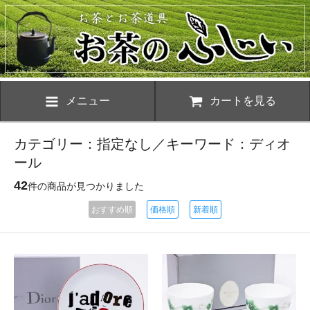
メニュー
カートを見る
カテゴリー：指定なし／キーワード：ディオ
ール
42
件の商品が見つかりました
おすすめ順
価格順
新着順