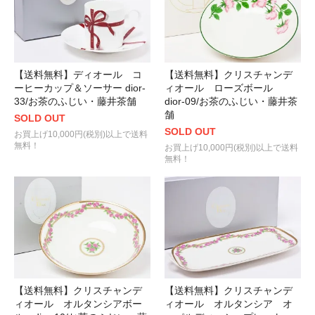
【送料無料】ディオール コ
【送料無料】クリスチャンデ
ーヒーカップ＆ソーサー dior-
ィオール ローズボール
33/お茶のふじい・藤井茶舗
dior-09/お茶のふじい・藤井茶
舗
SOLD OUT
SOLD OUT
お買上げ10,000円(税別)以上で送料
無料！
お買上げ10,000円(税別)以上で送料
無料！
【送料無料】クリスチャンデ
【送料無料】クリスチャンデ
ィオール オルタンシアボー
ィオール オルタンシア オ