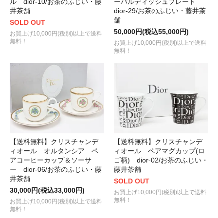
ル dior-10/お茶のふじい・藤
ーパルディッシュプレート
井茶舗
dior-29/お茶のふじい・藤井茶
舗
SOLD OUT
50,000円(税込55,000円)
お買上げ10,000円(税別)以上で送料
無料！
お買上げ10,000円(税別)以上で送料
無料！
【送料無料】クリスチャンデ
【送料無料】クリスチャンデ
ィオール オルタンシア ペ
ィオール ペアマグカップ(ロ
アコーヒーカップ＆ソーサ
ゴ柄) dior-02/お茶のふじい・
ー dior-06/お茶のふじい・藤
藤井茶舗
井茶舗
SOLD OUT
30,000円(税込33,000円)
お買上げ10,000円(税別)以上で送料
無料！
お買上げ10,000円(税別)以上で送料
無料！