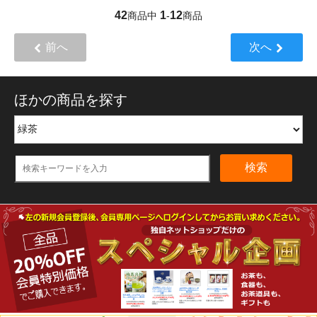
42
1
12
商品中
-
商品
前へ
次へ
ほかの商品を探す
検索