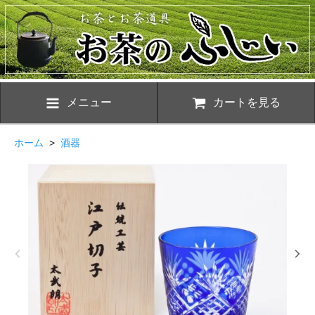
メニュー
カートを見る
ホーム
>
酒器