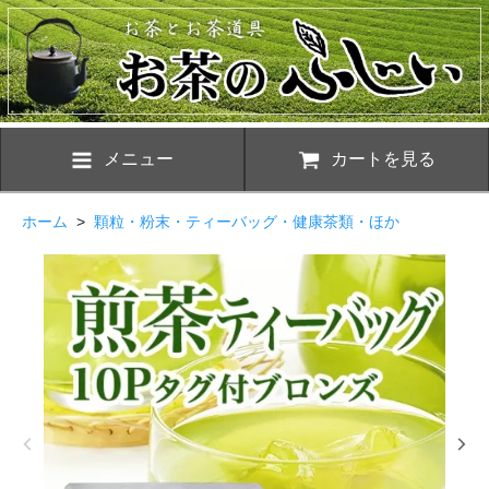
メニュー
カートを見る
ホーム
>
顆粒・粉末・ティーバッグ・健康茶類・ほか