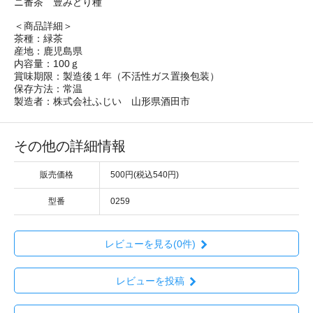
ニ番茶 豊みどり種
＜商品詳細＞
茶種：緑茶
産地：鹿児島県
内容量：100ｇ
賞味期限：製造後１年（不活性ガス置換包装）
保存方法：常温
製造者：株式会社ふじい 山形県酒田市
その他の詳細情報
販売価格
500円(税込540円)
型番
0259
レビューを見る(0件)
レビューを投稿