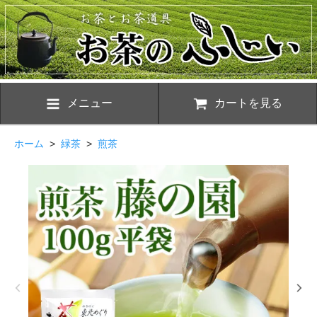
メニュー
カートを見る
ホーム
>
緑茶
>
煎茶