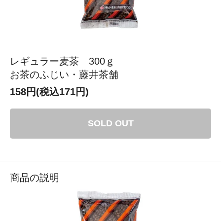
レギュラー麦茶 300ｇ
お茶のふじい・藤井茶舗
158円(税込171円)
SOLD OUT
商品の説明