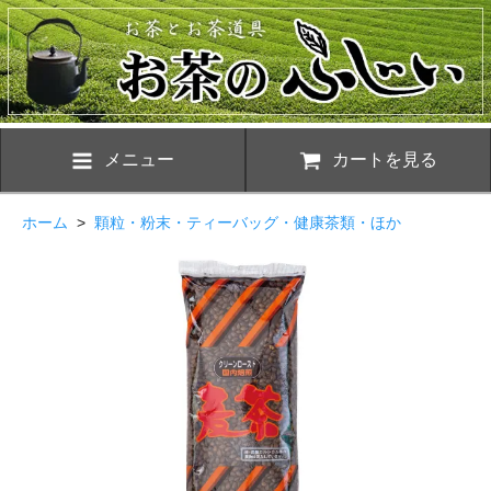
メニュー
カートを見る
ホーム
>
顆粒・粉末・ティーバッグ・健康茶類・ほか